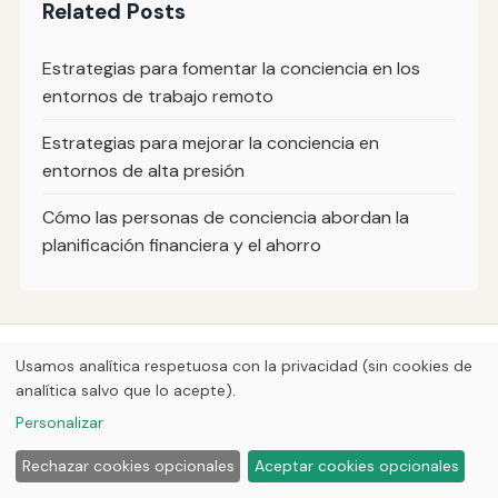
Related Posts
Estrategias para fomentar la conciencia en los
entornos de trabajo remoto
Estrategias para mejorar la conciencia en
entornos de alta presión
Cómo las personas de conciencia abordan la
planificación financiera y el ahorro
© 2026
Loner Media
Usamos analítica respetuosa con la privacidad (sin cookies de
analítica salvo que lo acepte).
Inicio
Artículos
Sobre nosotros
Privacidad
Personalizar
Rechazar cookies opcionales
Aceptar cookies opcionales