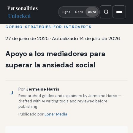
Personalities
Light
Dark
Auto
Unlocked
COPING-STRATEGIES-FOR-INTROVERTS
27 de junio de 2025
·
Actualizado 14 de julio de 2026
Apoyo a los mediadores para
superar la ansiedad social
Por
Jermaine Harris
J
Researched guides and explainers by Jermaine Harris —
drafted with AI writing tools and reviewed before
publishing.
Publicado por
Loner Media