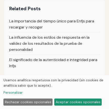
Related Posts
La importancia del tiempo único para Enfjs para
recargar y recoger
La influencia de los estilos de respuesta en la
validez de los resultados de la prueba de
personalidad
El significado de la autenticidad e integridad para
Infjs
Usamos analítica respetuosa con la privacidad (sin cookies de
analítica salvo que lo acepte).
© 2026
Loner Media
Personalizar
Inicio
Artículos
Sobre nosotros
Privacidad
Rechazar cookies opcionales
Aceptar cookies opcionales