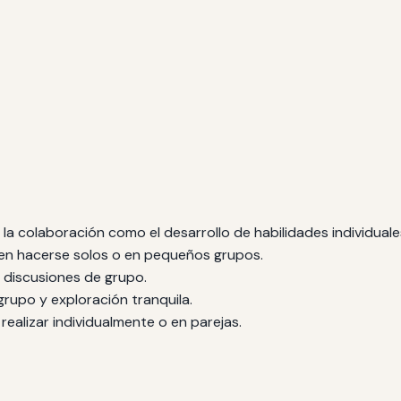
a colaboración como el desarrollo de habilidades individuale
en hacerse solos o en pequeños grupos.
 discusiones de grupo.
 grupo y exploración tranquila.
ealizar individualmente o en parejas.