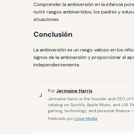
Comprender la ambiversión en la infancia pone 
nutrir rasgos ambivertidos, los padres y educ
situaciones.
Conclusión
La ambiversión es un rasgo valioso en los niño
signos de la ambiversión y proporcionar el 
independientemente.
Por
Jermaine Harris
J
Jermaine Harris is the founder and CEO of 
catalog on Spotify, Apple Music, and J.W. P
gaming, technology, and personal finance — 
Publicado por
Loner Media