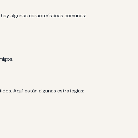
í hay algunas características comunes:
migos.
idos. Aquí están algunas estrategias: