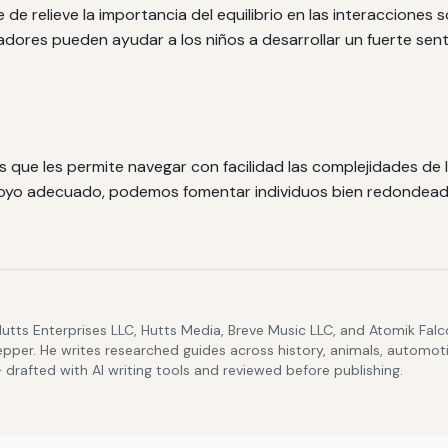
de relieve la importancia del equilibrio en las interacciones s
adores pueden ayudar a los niños a desarrollar un fuerte sen
s que les permite navegar con facilidad las complejidades de l
apoyo adecuado, podemos fomentar individuos bien redondea
Hutts Enterprises LLC, Hutts Media, Breve Music LLC, and Atomik Fa
epper. He writes researched guides across history, animals, automoti
drafted with AI writing tools and reviewed before publishing.