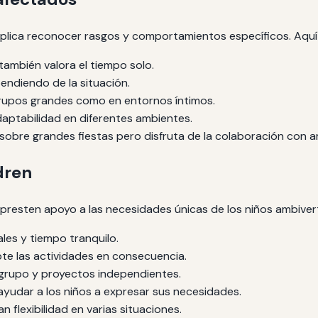
 implica reconocer rasgos y comportamientos específicos. Aqu
 también valora el tiempo solo.
endiendo de la situación.
upos grandes como en entornos íntimos.
ptabilidad en diferentes ambientes.
obre grandes fiestas pero disfruta de la colaboración con a
dren
resten apoyo a las necesidades únicas de los niños ambivert
ales y tiempo tranquilo.
pte las actividades en consecuencia.
 grupo y proyectos independientes.
yudar a los niños a expresar sus necesidades.
 flexibilidad en varias situaciones.