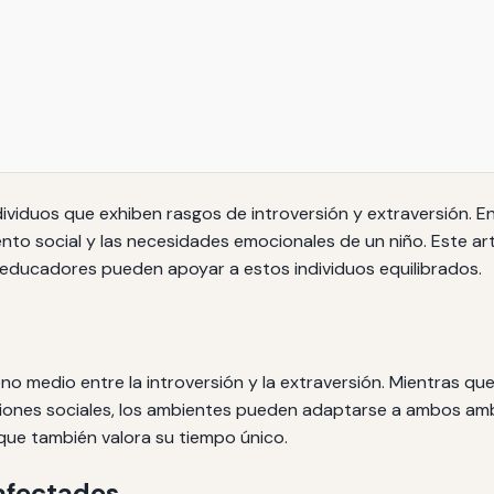
ividuos que exhiben rasgos de introversión y extraversión. En
o social y las necesidades emocionales de un niño. Este artíc
 educadores pueden apoyar a estos individuos equilibrados.
 medio entre la introversión y la extraversión. Mientras que
ciones sociales, los ambientes pueden adaptarse a ambos ambie
que también valora su tiempo único.
 afectados