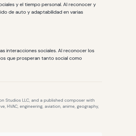
ociales y el tiempo personal. Al reconocer y
tido de auto y adaptabilidad en varias
as interacciones sociales. Al reconocer los
dos que prosperan tanto social como
lcon Studios LLC, and a published composer with
ve, HVAC, engineering, aviation, anime, geography,