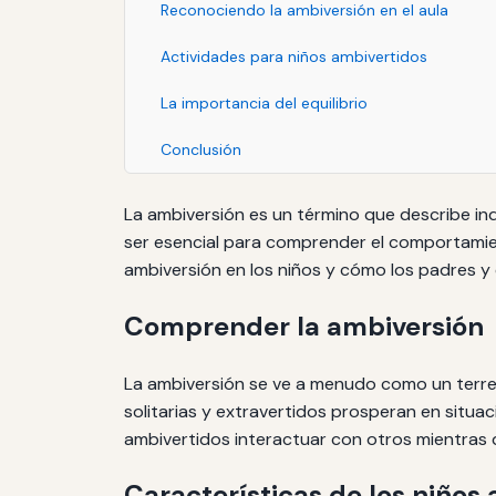
Reconociendo la ambiversión en el aula
Actividades para niños ambivertidos
La importancia del equilibrio
Conclusión
La ambiversión es un término que describe ind
ser esencial para comprender el comportamient
ambiversión en los niños y cómo los padres y
Comprender la ambiversión
La ambiversión se ve a menudo como un terreno
solitarias y extravertidos prosperan en situa
ambivertidos interactuar con otros mientras 
Características de los niños