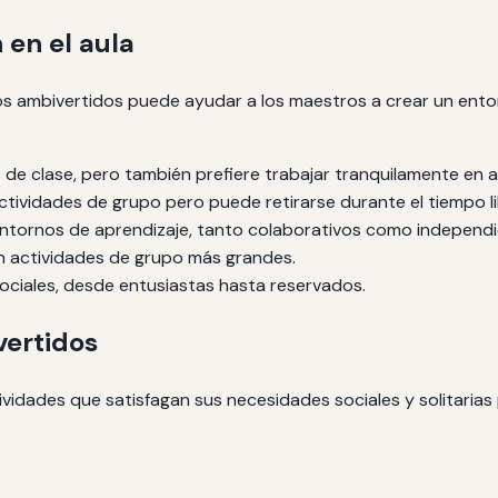
 en el aula
os ambivertidos puede ayudar a los maestros a crear un entor
 de clase, pero también prefiere trabajar tranquilamente en 
tividades de grupo pero puede retirarse durante el tiempo li
entornos de aprendizaje, tanto colaborativos como independi
en actividades de grupo más grandes.
ciales, desde entusiastas hasta reservados.
vertidos
ividades que satisfagan sus necesidades sociales y solitarias