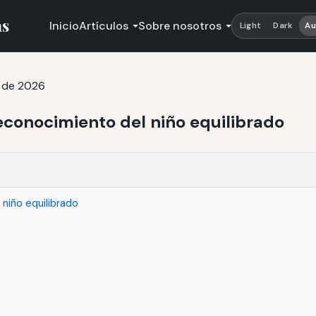
as
Inicio
Artículos
Sobre nosotros
Light
Dark
Au
o de 2026
reconocimiento del niño equilibrado
 niño equilibrado